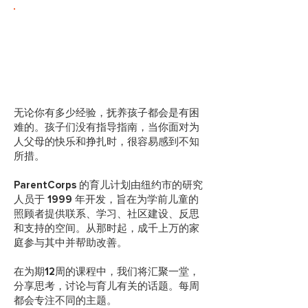
" 我不知道 ParentCorps 是我自
己这么需要的一个家长支持团
体。"
- ParentCorps
的家长
无论你有多少经验，抚养孩子都会是有困
难的。孩子们没有指导指南，当你面对为
人父母的快乐和挣扎时，很容易感到不知
所措。
ParentCorps 的育儿计划由纽约市的研究
人员于 1999 年开发，旨在为学前儿童的
照顾者提供联系、学习、社区建设、反思
和支持的空间。从那时起，成千上万的家
庭参与其中并帮助改善。
在为期12周的课程中，我们将汇聚一堂，
分享思考，讨论与育儿有关的话题。每周
都会专注不同的主题。